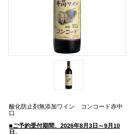
酸化防止剤無添加ワイン コンコード赤中
口
■ご予約受付期間、2026年8月3日～9月10
日。