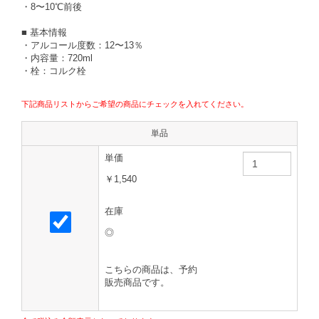
・8〜10℃前後
■ 基本情報
・アルコール度数：12〜13％
・内容量：720ml
・栓：コルク栓
下記商品リストからご希望の商品にチェックを入れてください。
単品
単価
￥1,540
在庫
◎
こちらの商品は、予約
販売商品です。