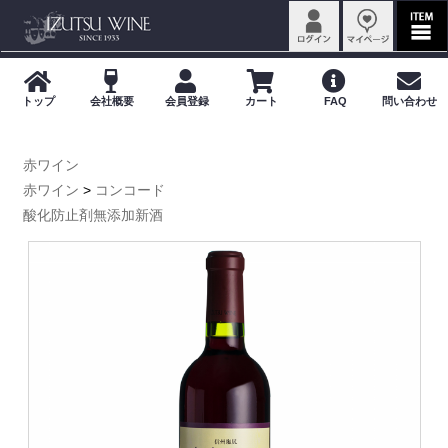
赤ワイン
赤ワイン
>
コンコード
酸化防止剤無添加新酒