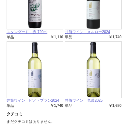
スタンダード 赤 720ml
井筒ワイン メルロー2024
単品
￥1,110
単品
￥1,740
井筒ワイン ピノ・ブラン2024
井筒ワイン 竜眼2025
単品
￥1,740
単品
￥1,680
クチコミ
まだクチコミはありません。