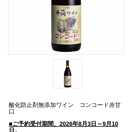
酸化防止剤無添加ワイン コンコード赤甘
口
■ご予約受付期間、2026年8月3日～9月10
日。