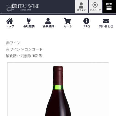
赤ワイン
赤ワイン
>
コンコード
酸化防止剤無添加新酒