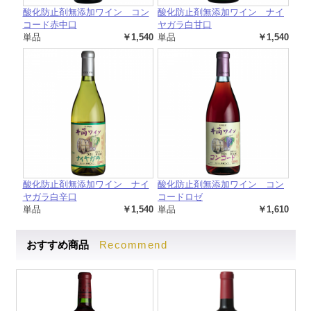
酸化防止剤無添加ワイン コン
酸化防止剤無添加ワイン ナイ
コード赤中口
ヤガラ白甘口
単品
￥1,540
単品
￥1,540
酸化防止剤無添加ワイン ナイ
酸化防止剤無添加ワイン コン
ヤガラ白辛口
コードロゼ
単品
￥1,540
単品
￥1,610
Recommend
おすすめ商品