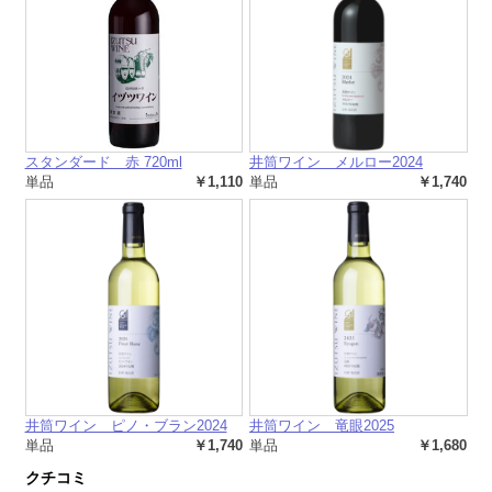
スタンダード 赤 720ml
井筒ワイン メルロー2024
単品
￥1,110
単品
￥1,740
井筒ワイン ピノ・ブラン2024
井筒ワイン 竜眼2025
単品
￥1,740
単品
￥1,680
クチコミ