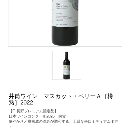
井筒ワイン マスカット・ベリーＡ［樽
熟］2022
【GI長野プレミアム認定品】
日本ワインコンクール2026 銅賞
華やかさと樽熟成の深みが調和する、上質な辛口ミディアムボデ
ィ