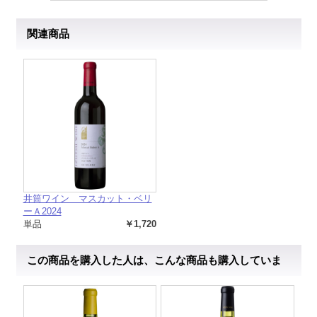
関連商品
井筒ワイン マスカット・ベリ
ーＡ2024
単品
￥1,720
この商品を購入した人は、こんな商品も購入していま
す