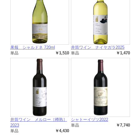
果報 シャルドネ 720ml
井筒ワイン ナイヤガラ2025
単品
￥1,510
単品
￥1,470
井筒ワイン メルロー［樽熟］
シャトーイヅツ2022
2023
単品
￥7,740
単品
￥4,430