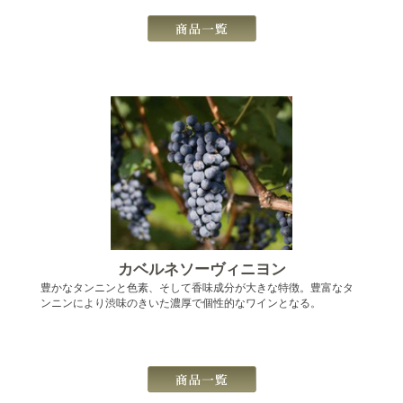
カベルネソーヴィニヨン
豊かなタンニンと色素、そして香味成分が大きな特徴。豊富なタ
ンニンにより渋味のきいた濃厚で個性的なワインとなる。