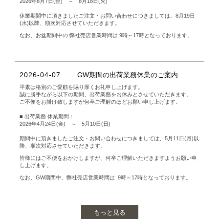
2026年8月7日(金) ～ 8月18日(火)
休業期間中に頂きましたご注文・お問い合わせにつきましては、8月19日
(水)以降、順次対応させていただきます。
なお、お盆期間中の 弊社売店営業時間は 9時～17時となっております。
2026-04-07
GW期間の出荷業務休業のご案内
平素は格別のご愛顧を賜り厚くお礼申し上げます。
誠に勝手ながら以下の期間、出荷業務をお休みとさせていただきます。
ご不便をお掛け致しますが何卒ご理解のほどお願い申し上げます。
■ 出荷業務 休業期間：
2026年4月24日(金) ～ 5月10日(日)
期間中に頂きましたご注文・お問い合わせにつきましては、5月11日(月)以
降、順次対応させていただきます。
皆様にはご不便をおかけしますが、何卒ご理解いただきますようお願い申
し上げます。
なお、GW期間中、弊社売店営業時間は 9時～17時となっております。
もっと見る