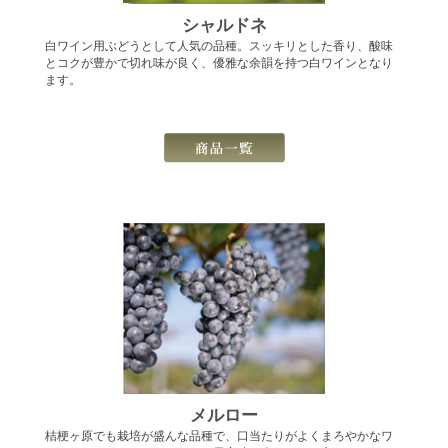
シャルドネ
白ワイン用ぶどうとして人気の品種。スッキリとした香り、酸味
とコクが豊かで切れ味が良く、優雅な余韻を持つ白ワインとなり
ます。
メルロー
桔梗ヶ原でも栽培が盛んな品種で、口当たりがよくまろやかなワ