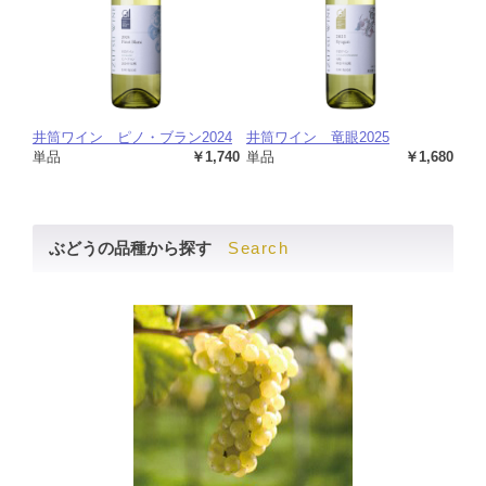
井筒ワイン ピノ・ブラン2024
井筒ワイン 竜眼2025
単品
￥1,740
単品
￥1,680
Search
ぶどうの品種から探す