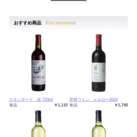
Recommend
おすすめ商品
スタンダード 赤 720ml
井筒ワイン メルロー2024
単品
￥1,110
単品
￥1,740